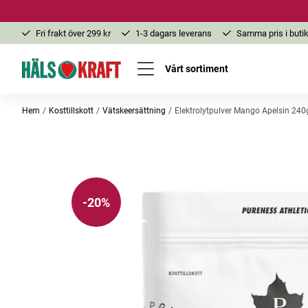
Fri frakt över 299 kr
1-3 dagars leverans
Samma pris i butik
Vårt sortiment
Hem
Kosttillskott
Vätskeersättning
Elektrolytpulver Mango Apelsin 240
-20%