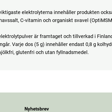
viktigaste elektrolyterna innehåller produkten ocks
avssalt, C-vitamin och organiskt svavel (OptiMSM
ektrolytpulver är framtaget och tillverkad i Finlan
går. Varje dos (5 g) innehåller endast 0,8 g kolhyd
mjölkfri, glutenfri och utan fyllnadsmedel.
Nyhetsbrev