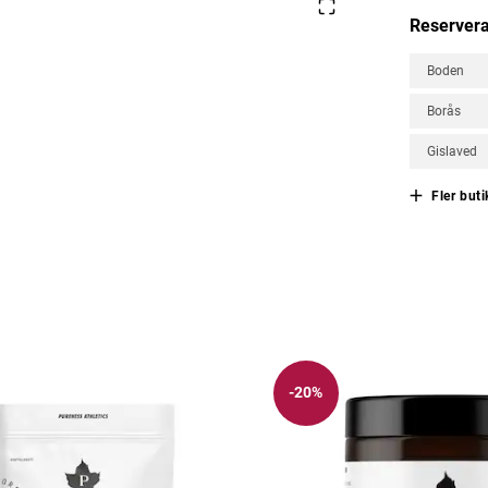
Reservera
Boden
Borås
Gislaved
Fler buti
-20%