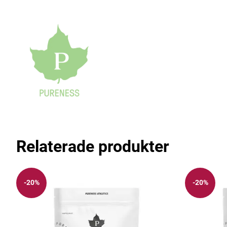
Relaterade produkter
-20%
-20%