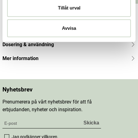
Tillåt urval
Produktbeskrivning
Avvisa
Innehåll
Dosering & användning
Mer information
Nyhetsbrev
Prenumerera på vårt nyhetsbrev för att få
erbjudanden, nyheter och inspiration.
Jag godkänner
villkoren
.