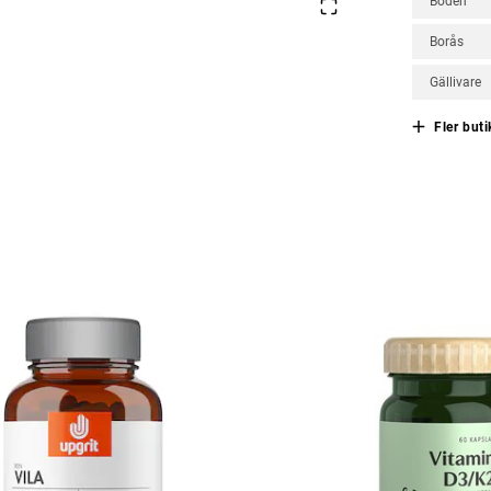
Boden
Borås
Gällivare
Fler buti