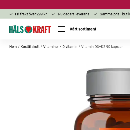
Fri frakt över 299 kr
1-3 dagars leverans
Samma pris i butik
Vårt sortiment
Hem
Kosttillskott
Vitaminer
D-vitamin
Vitamin D3+K2 90 kapslar