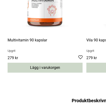
Multivitamin 90 kapslar
Vila 90 kap
Upgrit
Upgrit
Pris
279 kr
:
279 kr
Pris
279 kr
:
279 kr
Lägg i varukorgen
Produktbeskrivn