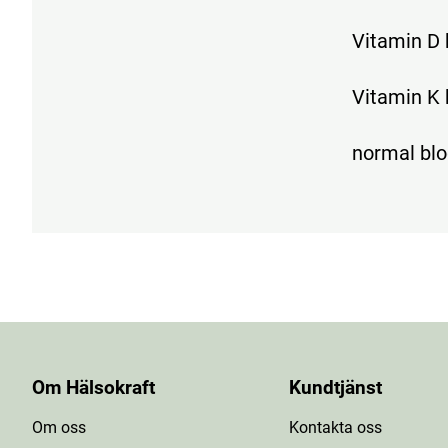
Vitamin D 
Vitamin K b
normal blo
Om Hälsokraft
Kundtjänst
Om oss
Kontakta oss