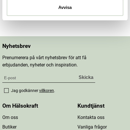
Dosering & användning
Avvisa
Mer information
Nyhetsbrev
Prenumerera på vårt nyhetsbrev för att få
erbjudanden, nyheter och inspiration.
Jag godkänner
villkoren
.
Om Hälsokraft
Kundtjänst
Om oss
Kontakta oss
Butiker
Vanliga frågor