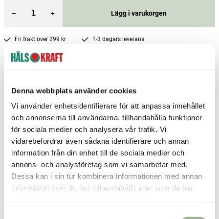
–
+
Lägg i varukorgen
Fri frakt över 299 kr
1-3 dagars leverans
Samma pris i butik & online
Reservera och hämta i butik
Helsingborg
3
st
Reservera
Denna webbplats använder cookies
Vi använder enhetsidentifierare för att anpassa innehållet
Karlshamn
2
st
Reservera
och annonserna till användarna, tillhandahålla funktioner
Kristianstad
2
st
Reservera
för sociala medier och analysera vår trafik. Vi
vidarebefordrar även sådana identifierare och annan
Fler butiker
Kan hämtas om en timme
information från din enhet till de sociala medier och
Inom butikens öppettider
annons- och analysföretag som vi samarbetar med.
Dessa kan i sin tur kombinera informationen med annan
information som du har tillhandahållit eller som de har
samlat in när du har använt deras tjänster.
S
Relaterade produkter