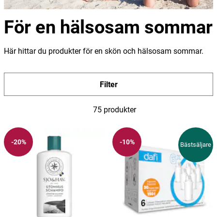
För en hälsosam sommar
Här hittar du produkter för en skön och hälsosam sommar.
Filter
75 produkter
-20%
-10%
Bästsäljare