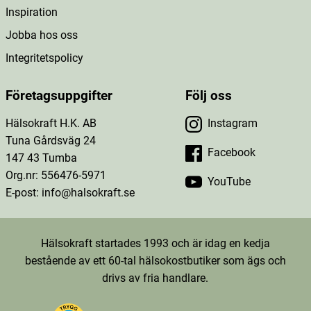
Inspiration
Jobba hos oss
Integritetspolicy
Företagsuppgifter
Följ oss
Hälsokraft H.K. AB
Instagram
Tuna Gårdsväg 24
Facebook
147 43 Tumba
Org.nr: 556476-5971
YouTube
E-post: info@halsokraft.se
Hälsokraft startades 1993 och är idag en kedja
bestående av ett 60-tal hälsokostbutiker som ägs och
drivs av fria handlare.