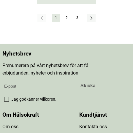
1
2
3
Nyhetsbrev
Prenumerera på vårt nyhetsbrev för att få
erbjudanden, nyheter och inspiration.
Jag godkänner
villkoren
.
Om Hälsokraft
Kundtjänst
Om oss
Kontakta oss