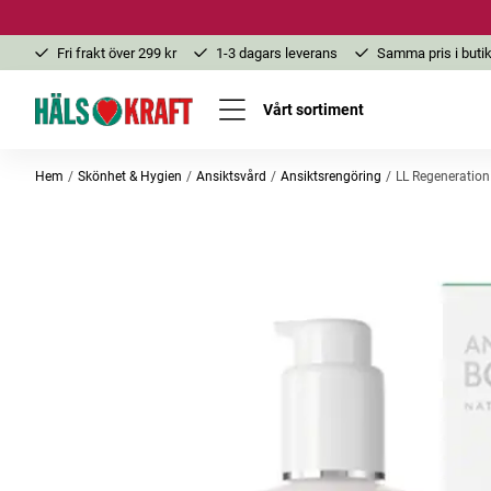
Fri frakt över 299 kr
1-3 dagars leverans
Samma pris i butik
Vårt sortiment
Hem
Skönhet & Hygien
Ansiktsvård
Ansiktsrengöring
LL Regeneratio