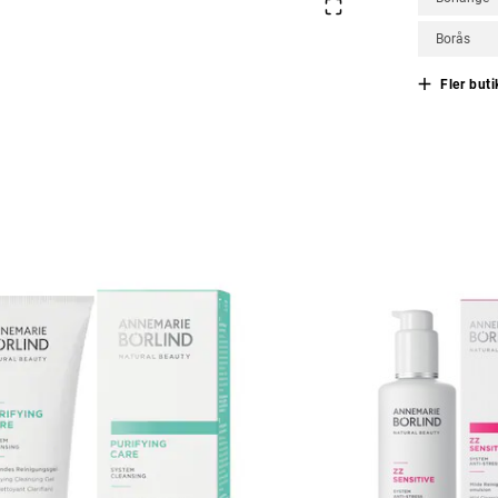
Borås
Fler buti