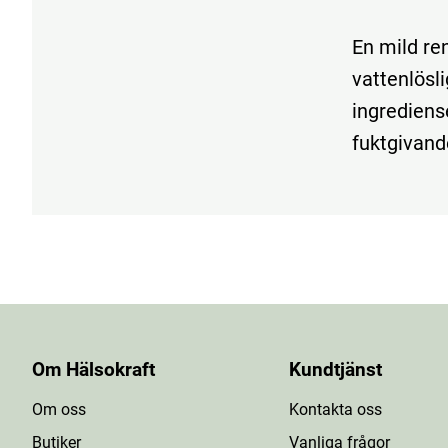
En mild re
vattenlösl
ingrediens
fuktgivand
Om Hälsokraft
Kundtjänst
Om oss
Kontakta oss
Butiker
Vanliga frågor