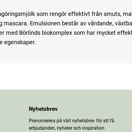
ngöringsmjölk som rengör effektivt från smuts, m
ig mascara. Emulsionen består av vårdande, växtb
er med Börlinds biokomplex som har mycket effek
e egenskaper.
Nyhetsbrev
Prenumerera på vårt nyhetsbrev för att få
erbjudanden, nyheter och inspiration.