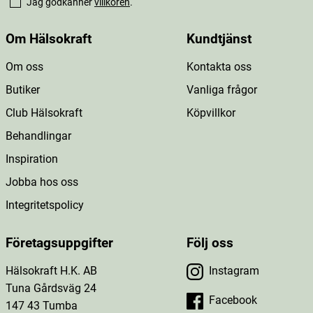
Jag godkänner
villkoren
.
Om Hälsokraft
Kundtjänst
Om oss
Kontakta oss
Butiker
Vanliga frågor
Club Hälsokraft
Köpvillkor
Behandlingar
Inspiration
Jobba hos oss
Integritetspolicy
Företagsuppgifter
Följ oss
Hälsokraft H.K. AB
Instagram
Tuna Gårdsväg 24
Facebook
147 43 Tumba