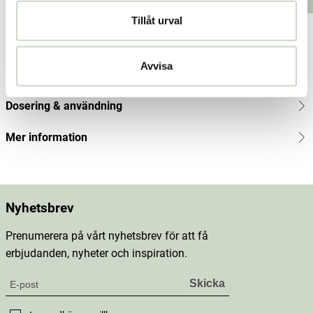
Lägg i varukorgen
Lägg i varukorgen
kr
Tillåt urval
Produktbeskrivning
Avvisa
Innehåll
Dosering & användning
Mer information
Nyhetsbrev
Prenumerera på vårt nyhetsbrev för att få
erbjudanden, nyheter och inspiration.