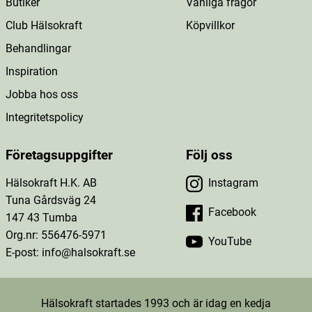
Butiker
Vanliga frågor
Club Hälsokraft
Köpvillkor
Behandlingar
Inspiration
Jobba hos oss
Integritetspolicy
Företagsuppgifter
Följ oss
Hälsokraft H.K. AB
Instagram
Tuna Gårdsväg 24
Facebook
147 43 Tumba
Org.nr: 556476-5971
YouTube
E-post: info@halsokraft.se
Hälsokraft startades 1993 och är idag en kedja