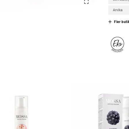
Arvika
Fler buti