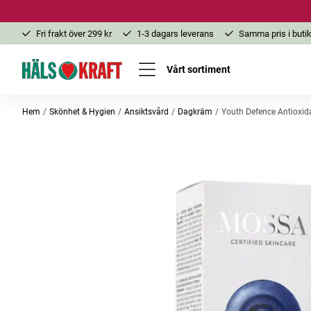
Fri frakt över 299 kr
1-3 dagars leverans
Samma pris i butik
Vårt sortiment
Hem
Skönhet & Hygien
Ansiktsvård
Dagkräm
Youth Defence Antioxi