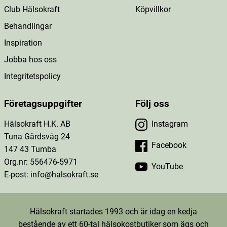
Club Hälsokraft
Köpvillkor
Behandlingar
Inspiration
Jobba hos oss
Integritetspolicy
Företagsuppgifter
Följ oss
Hälsokraft H.K. AB
Instagram
Tuna Gårdsväg 24
Facebook
147 43 Tumba
Org.nr: 556476-5971
YouTube
E-post: info@halsokraft.se
Hälsokraft startades 1993 och är idag en kedja
bestående av ett 60-tal hälsokostbutiker som ägs och