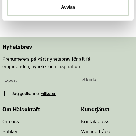
Dosering & användning
Avvisa
Mer information
Nyhetsbrev
Prenumerera på vårt nyhetsbrev för att få
erbjudanden, nyheter och inspiration.
Jag godkänner
villkoren
.
Om Hälsokraft
Kundtjänst
Om oss
Kontakta oss
Butiker
Vanliga frågor