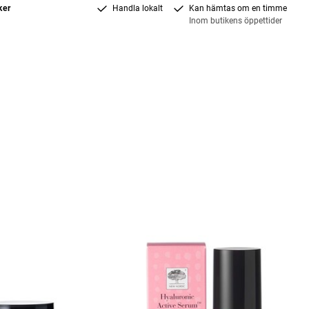
ker
Handla lokalt
Kan hämtas om en timme
Inom butikens öppettider