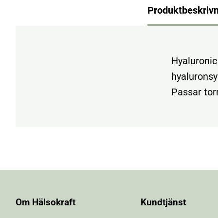
Produktbeskrivn
Hyaluronic
hyaluronsy
Passar tor
Om Hälsokraft
Kundtjänst