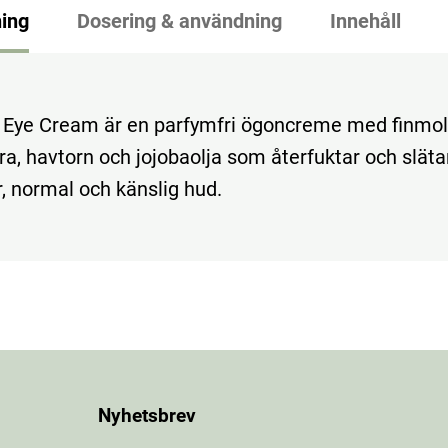
ing
Dosering & användning
Innehåll
 Eye Cream är en parfymfri ögoncreme med finmol
ra, havtorn och jojobaolja som återfuktar och slätar
r, normal och känslig hud.
Nyhetsbrev