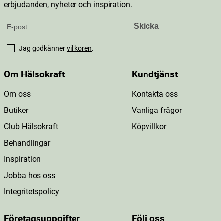
erbjudanden, nyheter och inspiration.
Jag godkänner
villkoren
.
Om Hälsokraft
Kundtjänst
Om oss
Kontakta oss
Butiker
Vanliga frågor
Club Hälsokraft
Köpvillkor
Behandlingar
Inspiration
Jobba hos oss
Integritetspolicy
Företagsuppgifter
Följ oss