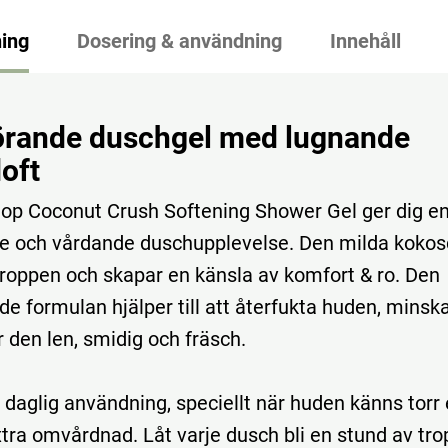
ing
Dosering & användning
Innehåll
rande duschgel med lugnande
oft
op Coconut Crush Softening Shower Gel ger dig en
e och vårdande duschupplevelse. Den milda kokos
roppen och skapar en känsla av komfort & ro. Den
e formulan hjälper till att återfukta huden, minska
 den len, smidig och fräsch.
 daglig användning, speciellt när huden känns torr 
tra omvårdnad. Låt varje dusch bli en stund av tro