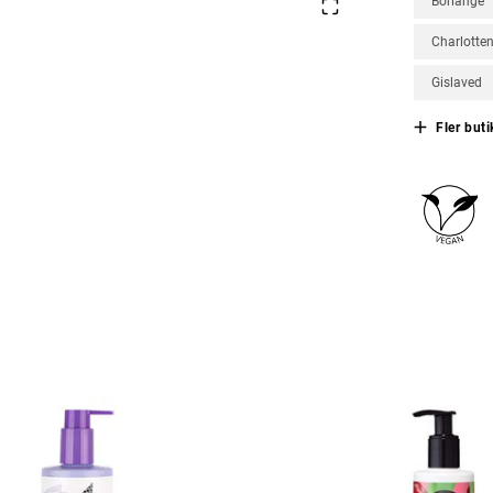
Borlänge
Charlotte
Gislaved
Fler buti