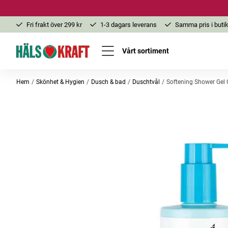
Fri frakt över 299 kr
1-3 dagars leverans
Samma pris i butik
Vårt sortiment
Hem
Skönhet & Hygien
Dusch & bad
Duschtvål
Softening Shower Gel