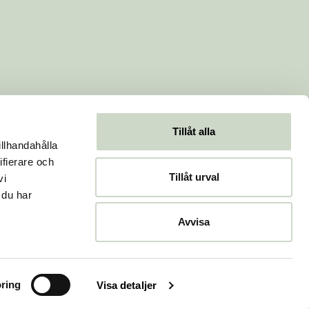
Tillåt alla
illhandahålla
ifierare och
Tillåt urval
vi
 du har
Avvisa
ring
Visa detaljer