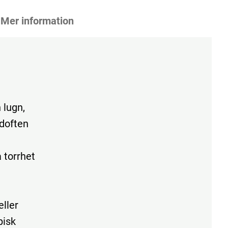
Mer information
 lugn,
doften
 torrhet
eller
pisk