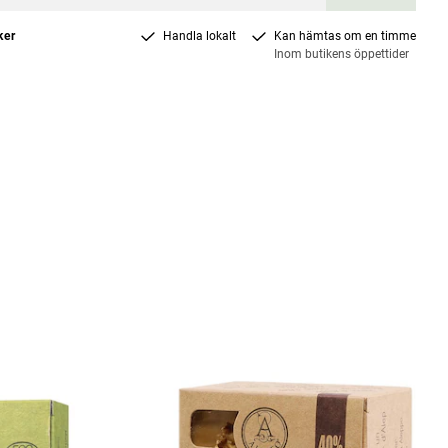
ker
Handla lokalt
Kan hämtas om en timme
Inom butikens öppettider