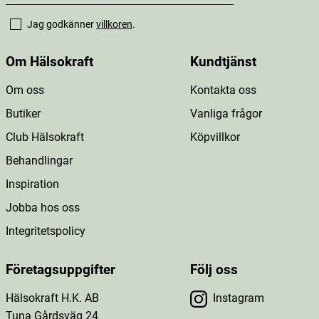
Jag godkänner
villkoren
.
Om Hälsokraft
Kundtjänst
Om oss
Kontakta oss
Butiker
Vanliga frågor
Club Hälsokraft
Köpvillkor
Behandlingar
Inspiration
Jobba hos oss
Integritetspolicy
Företagsuppgifter
Följ oss
Hälsokraft H.K. AB
Instagram
Tuna Gårdsväg 24