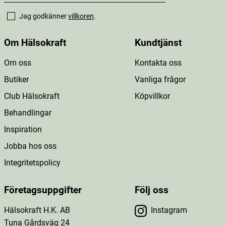
Jag godkänner
villkoren
.
Om Hälsokraft
Kundtjänst
Om oss
Kontakta oss
Butiker
Vanliga frågor
Club Hälsokraft
Köpvillkor
Behandlingar
Inspiration
Jobba hos oss
Integritetspolicy
Företagsuppgifter
Följ oss
Hälsokraft H.K. AB
Instagram
Tuna Gårdsväg 24