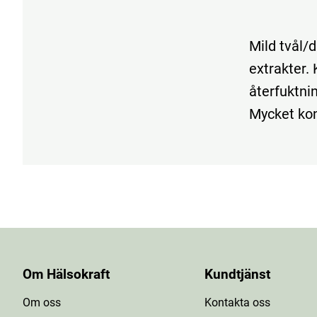
Mild tvål/
extrakter.
återfuktnin
Mycket kon
Om Hälsokraft
Kundtjänst
Om oss
Kontakta oss