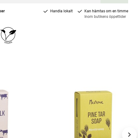
ker
Handla lokalt
Kan hämtas om en timme
Inom butikens öppettider