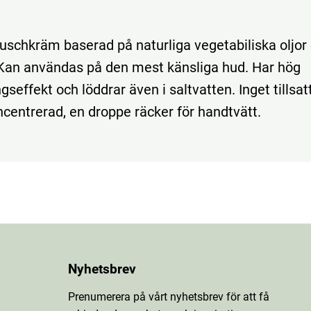
duschkräm baserad på naturliga vegetabiliska oljor
 Kan användas på den mest känsliga hud. Har hög
gseffekt och löddrar även i saltvatten. Inget tillsat
centrerad, en droppe räcker för handtvätt.
Nyhetsbrev
Prenumerera på vårt nyhetsbrev för att få