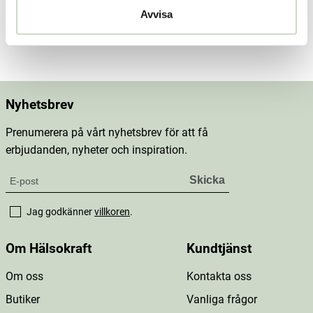
Dosering & användning
Avvisa
Mer information
Nyhetsbrev
Prenumerera på vårt nyhetsbrev för att få
erbjudanden, nyheter och inspiration.
Jag godkänner
villkoren
.
Om Hälsokraft
Kundtjänst
Om oss
Kontakta oss
Butiker
Vanliga frågor