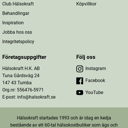
Club Hälsokraft
Köpvillkor
Behandlingar
Inspiration
Jobba hos oss
Integritetspolicy
Företagsuppgifter
Följ oss
Hälsokraft H.K. AB
Instagram
Tuna Gårdsväg 24
Facebook
147 43 Tumba
Org.nr: 556476-5971
YouTube
E-post: info@halsokraft.se
Hälsokraft startades 1993 och är idag en kedja
bestående av ett 60-tal hälsokostbutiker som ägs och