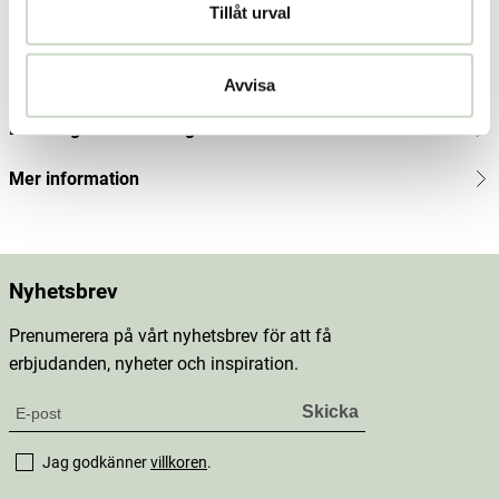
Tillåt urval
Produktbeskrivning
Innehåll
Avvisa
Dosering & användning
Mer information
Nyhetsbrev
Prenumerera på vårt nyhetsbrev för att få
erbjudanden, nyheter och inspiration.
Jag godkänner
villkoren
.