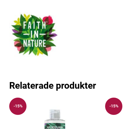
Relaterade produkter
-15%
-15%