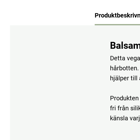
Produktbeskrivn
Balsam
Detta vega
hårbotten.
hjälper til
Produkten 
fri från si
känsla varj