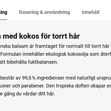
ing
Dosering & användning
Innehåll
 med kokos för torrt hår
nska balsam är framtaget för normalt till torrt hår
 Formulan innehåller ekologisk kokosolja som åter
l att bibehålla fuktbalansen.
består av 99,5 % ingredienser med naturligt urspru
likoner och parabener. Den tropiska doften skapar e
e gång du vårdar ditt hår.