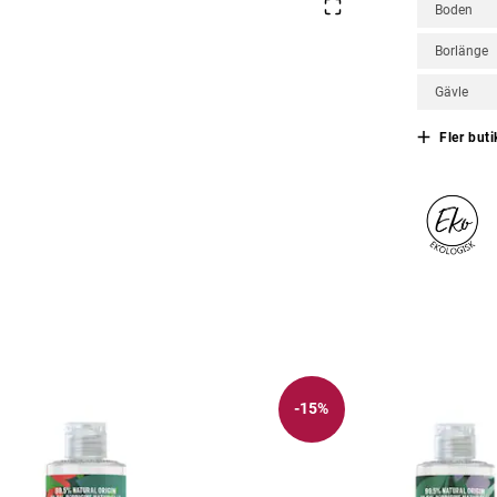
Boden
Borlänge
Gävle
Fler buti
-15%