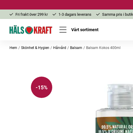
Fri frakt över 299 kr
1-3 dagars leverans
Samma pris i butik
Vårt sortiment
Hem
Skönhet & Hygien
Hårvård
Balsam
Balsam Kokos 400ml
-15%
-15%