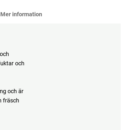
Mer information
 och
fuktar och
ng och är
n fräsch