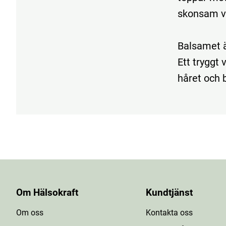
skonsam vå
Balsamet ä
Ett tryggt
håret och 
Om Hälsokraft
Kundtjänst
Om oss
Kontakta oss