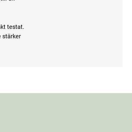
kt testat.
e stärker