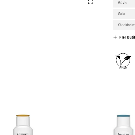
Gävle
Sala
Stockhol
Fler buti