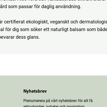
rd som passar för daglig användning.
r certifierat ekologiskt, veganskt och dermatologis
 val för dig som söker ett naturligt balsam som båd
bevarar dess glans.
Nyhetsbrev
Prenumerera på vårt nyhetsbrev för att få
erbjudanden, nyheter och inspiration.