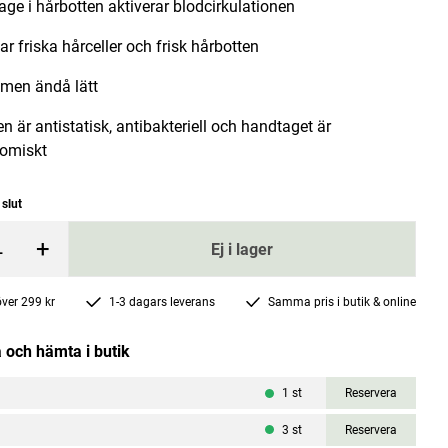
ge i hårbotten aktiverar blodcirkulationen
r friska hårceller och frisk hårbotten
 men ändå lätt
n är antistatisk, antibakteriell och handtaget är
omiskt
ite 100g
Nourishing Shampoo 500ml
t slut
Dr. Konopka's
+
Pris
89 kr
:
89 kr
Ej i lager
rgen
Lägg i varukorgen
 över 299 kr
1-3 dagars leverans
Samma pris i butik & online
 och hämta i butik
1
st
Reservera
3
st
Reservera