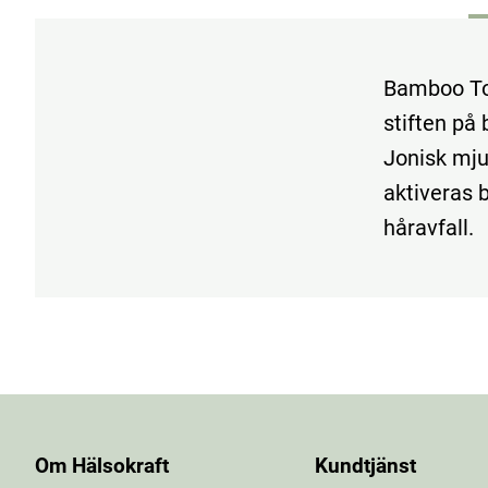
Bamboo To
stiften på 
Jonisk mju
aktiveras 
håravfall.
Om Hälsokraft
Kundtjänst