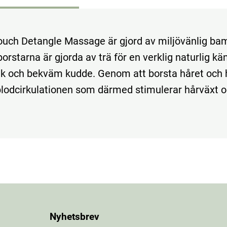
uch Detangle Massage är gjord av miljövänlig ba
borstarna är gjorda av trä för en verklig naturlig kä
k och bekväm kudde. Genom att borsta håret och 
blodcirkulationen som därmed stimulerar hårväxt 
Nyhetsbrev