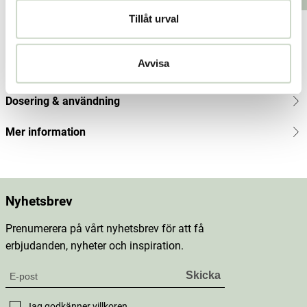
kr
Tillåt urval
Produktbeskrivning
Avvisa
Innehåll
Dosering & användning
Mer information
Nyhetsbrev
Prenumerera på vårt nyhetsbrev för att få
erbjudanden, nyheter och inspiration.
Jag godkänner
villkoren
.