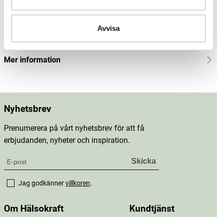
Innehåll
Avvisa
Dosering & användning
Mer information
Nyhetsbrev
Prenumerera på vårt nyhetsbrev för att få
erbjudanden, nyheter och inspiration.
Jag godkänner
villkoren
.
Om Hälsokraft
Kundtjänst