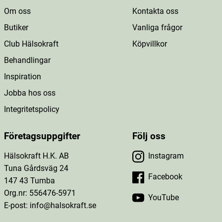
Om oss
Kontakta oss
Butiker
Vanliga frågor
Club Hälsokraft
Köpvillkor
Behandlingar
Inspiration
Jobba hos oss
Integritetspolicy
Företagsuppgifter
Följ oss
Hälsokraft H.K. AB
Instagram
Tuna Gårdsväg 24
Facebook
147 43 Tumba
Org.nr: 556476-5971
YouTube
E-post: info@halsokraft.se