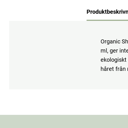
Produktbeskrivn
Organic Sh
ml, ger int
ekologiskt
håret från 