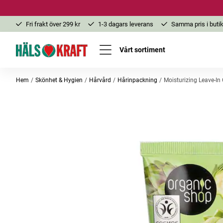
Fri frakt över 299 kr
1-3 dagars leverans
Samma pris i butik
Vårt sortiment
Hem
Skönhet & Hygien
Hårvård
Hårinpackning
Moisturizing Leave-In 