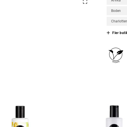
Arvika
Boden
Charlotte
Fler buti