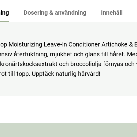
ing
Dosering & användning
Innehåll
op Moisturizing Leave-In Conditioner Artichoke & B
ensiv återfuktning, mjukhet och glans till håret. Me
 kronärtskocksextrakt och broccoliolja förnyas och
rot till topp. Upptäck naturlig hårvård!