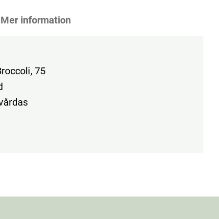
Mer information
roccoli, 75
d
 vårdas