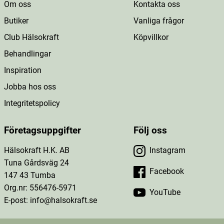
Om oss
Kontakta oss
Butiker
Vanliga frågor
Club Hälsokraft
Köpvillkor
Behandlingar
Inspiration
Jobba hos oss
Integritetspolicy
Företagsuppgifter
Följ oss
Hälsokraft H.K. AB
Instagram
Tuna Gårdsväg 24
Facebook
147 43 Tumba
Org.nr: 556476-5971
YouTube
E-post: info@halsokraft.se