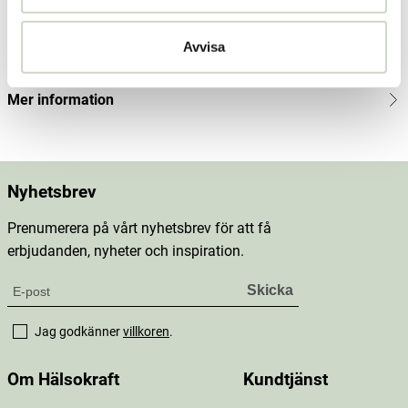
Innehåll
Avvisa
Dosering & användning
Mer information
Nyhetsbrev
Prenumerera på vårt nyhetsbrev för att få
erbjudanden, nyheter och inspiration.
Jag godkänner
villkoren
.
Om Hälsokraft
Kundtjänst