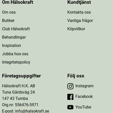
Om Hälsokraft
Kundtjänst
Om oss
Kontakta oss
Butiker
Vanliga frågor
Club Hälsokraft
Köpvillkor
Behandlingar
Inspiration
Jobba hos oss
Integritetspolicy
Företagsuppgifter
Följ oss
Hälsokraft H.K. AB
Instagram
Tuna Gårdsväg 24
Facebook
147 43 Tumba
Org.nr: 556476-5971
YouTube
E-post: info@halsokraft.se