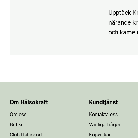
Upptäck K
närande k
och kamelia
Om Hälsokraft
Kundtjänst
Om oss
Kontakta oss
Butiker
Vanliga frågor
Club Hälsokraft
Köpvillkor