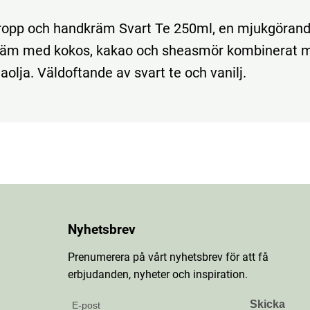
ropp och handkräm Svart Te 250ml, en mjukgöran
räm med kokos, kakao och sheasmör kombinerat m
olja. Väldoftande av svart te och vanilj.
Nyhetsbrev
Prenumerera på vårt nyhetsbrev för att få
erbjudanden, nyheter och inspiration.