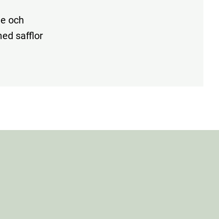
de och
ed safflor