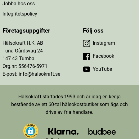
Jobba hos oss
Integritetspolicy
Företagsuppgifter
Följ oss
Hälsokraft H.K. AB
Instagram
Tuna Gårdsväg 24
Facebook
147 43 Tumba
Org.nr: 556476-5971
YouTube
E-post: info@halsokraft.se
Hälsokraft startades 1993 och är idag en kedja
bestående av ett 60-tal hälsokostbutiker som ägs och
drivs av fria handlare.