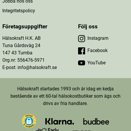
Jobba hos oss
Integritetspolicy
Företagsuppgifter
Följ oss
Hälsokraft H.K. AB
Instagram
Tuna Gårdsväg 24
Facebook
147 43 Tumba
Org.nr: 556476-5971
YouTube
E-post: info@halsokraft.se
Hälsokraft startades 1993 och är idag en kedja
bestående av ett 60-tal hälsokostbutiker som ägs och
drivs av fria handlare.