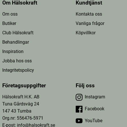
Om Hälsokraft
Kundtjänst
Om oss
Kontakta oss
Butiker
Vanliga frågor
Club Hälsokraft
Köpvillkor
Behandlingar
Inspiration
Jobba hos oss
Integritetspolicy
Företagsuppgifter
Följ oss
Hälsokraft H.K. AB
Instagram
Tuna Gårdsväg 24
Facebook
147 43 Tumba
Org.nr: 556476-5971
YouTube
E-post: info@halsokraft.se