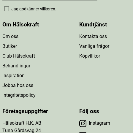
Jag godkänner
villkoren
.
Om Hälsokraft
Kundtjänst
Om oss
Kontakta oss
Butiker
Vanliga frågor
Club Hälsokraft
Köpvillkor
Behandlingar
Inspiration
Jobba hos oss
Integritetspolicy
Företagsuppgifter
Följ oss
Hälsokraft H.K. AB
Instagram
Tuna Gårdsväg 24