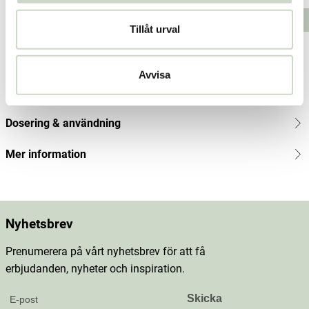
159
Lägg i varukorgen
Lägg i varukorgen
Tillåt urval
kr
Produktbeskrivning
Avvisa
Innehåll
Dosering & användning
Mer information
Nyhetsbrev
Prenumerera på vårt nyhetsbrev för att få
erbjudanden, nyheter och inspiration.