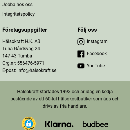
Jobba hos oss
Integritetspolicy
Företagsuppgifter
Följ oss
Hälsokraft H.K. AB
Instagram
Tuna Gårdsväg 24
Facebook
147 43 Tumba
Org.nr: 556476-5971
YouTube
E-post: info@halsokraft.se
Hälsokraft startades 1993 och är idag en kedja
bestående av ett 60-tal hälsokostbutiker som ägs och
drivs av fria handlare.