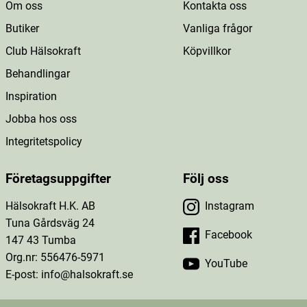
Om oss
Kontakta oss
Butiker
Vanliga frågor
Club Hälsokraft
Köpvillkor
Behandlingar
Inspiration
Jobba hos oss
Integritetspolicy
Företagsuppgifter
Följ oss
Hälsokraft H.K. AB
Instagram
Tuna Gårdsväg 24
Facebook
147 43 Tumba
Org.nr: 556476-5971
YouTube
E-post: info@halsokraft.se