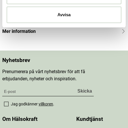
vious
Innehåll
price
:
59 kr
Avvisa
Dosering & användning
Mer information
Nyhetsbrev
Prenumerera på vårt nyhetsbrev för att få
erbjudanden, nyheter och inspiration.
Jag godkänner
villkoren
.
Om Hälsokraft
Kundtjänst