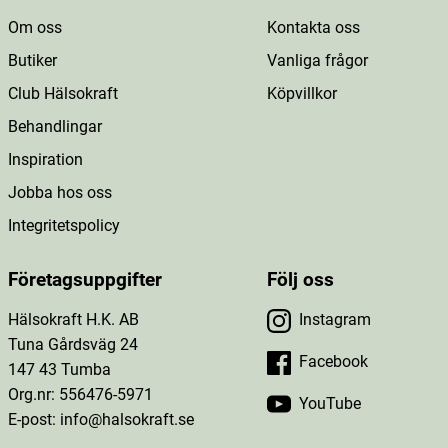
Om oss
Kontakta oss
Butiker
Vanliga frågor
Club Hälsokraft
Köpvillkor
Behandlingar
Inspiration
Jobba hos oss
Integritetspolicy
Företagsuppgifter
Följ oss
Hälsokraft H.K. AB
Instagram
Tuna Gårdsväg 24
Facebook
147 43 Tumba
Org.nr: 556476-5971
YouTube
E-post: info@halsokraft.se