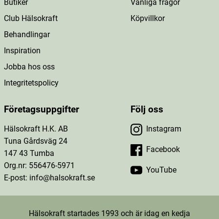
Butiker
Vanliga frågor
Club Hälsokraft
Köpvillkor
Behandlingar
Inspiration
Jobba hos oss
Integritetspolicy
Företagsuppgifter
Följ oss
Hälsokraft H.K. AB
Instagram
Tuna Gårdsväg 24
Facebook
147 43 Tumba
Org.nr: 556476-5971
YouTube
E-post: info@halsokraft.se
Hälsokraft startades 1993 och är idag en kedja