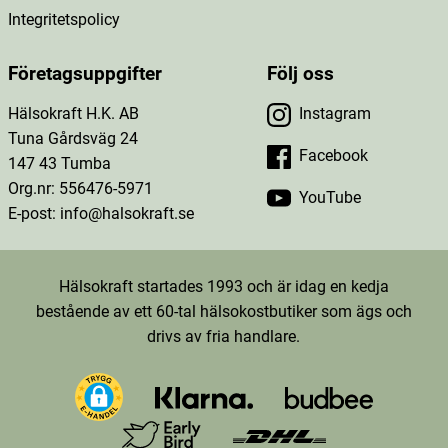
Integritetspolicy
Företagsuppgifter
Följ oss
Hälsokraft H.K. AB
Instagram
Tuna Gårdsväg 24
Facebook
147 43 Tumba
Org.nr: 556476-5971
YouTube
E-post: info@halsokraft.se
Hälsokraft startades 1993 och är idag en kedja
bestående av ett 60-tal hälsokostbutiker som ägs och
drivs av fria handlare.