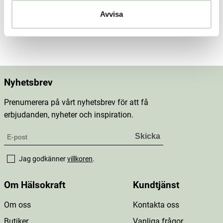
Innehåll
Avvisa
Mer information
Nyhetsbrev
Prenumerera på vårt nyhetsbrev för att få
erbjudanden, nyheter och inspiration.
Jag godkänner
villkoren
.
Om Hälsokraft
Kundtjänst
Om oss
Kontakta oss
Butiker
Vanliga frågor