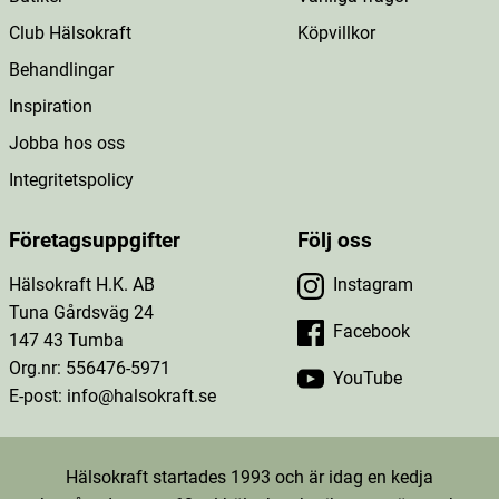
Club Hälsokraft
Köpvillkor
Behandlingar
Inspiration
Jobba hos oss
Integritetspolicy
Företagsuppgifter
Följ oss
Hälsokraft H.K. AB
Instagram
Tuna Gårdsväg 24
Facebook
147 43 Tumba
Org.nr: 556476-5971
YouTube
E-post: info@halsokraft.se
Hälsokraft startades 1993 och är idag en kedja