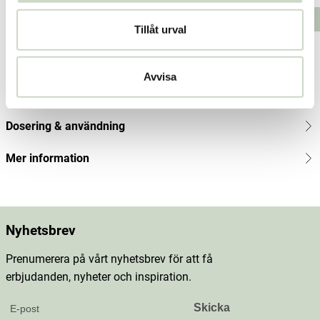
135
Lägg i varukorgen
Lägg i varukorgen
Tillåt urval
kr
Produktbeskrivning
Avvisa
Innehåll
Dosering & användning
Mer information
Nyhetsbrev
Prenumerera på vårt nyhetsbrev för att få
erbjudanden, nyheter och inspiration.