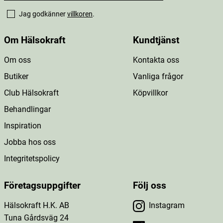
Jag godkänner
villkoren
.
Om Hälsokraft
Kundtjänst
Om oss
Kontakta oss
Butiker
Vanliga frågor
Club Hälsokraft
Köpvillkor
Behandlingar
Inspiration
Jobba hos oss
Integritetspolicy
Företagsuppgifter
Följ oss
Hälsokraft H.K. AB
Instagram
Tuna Gårdsväg 24