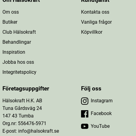
Om Hälsokraft
Kundtjänst
Om oss
Kontakta oss
Butiker
Vanliga frågor
Club Hälsokraft
Köpvillkor
Behandlingar
Inspiration
Jobba hos oss
Integritetspolicy
Företagsuppgifter
Följ oss
Hälsokraft H.K. AB
Instagram
Tuna Gårdsväg 24
Facebook
147 43 Tumba
Org.nr: 556476-5971
YouTube
E-post: info@halsokraft.se