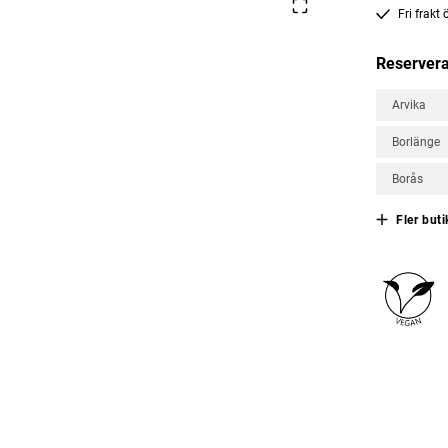
Fri frakt
Reservera
Arvika
Borlänge
Borås
Fler buti