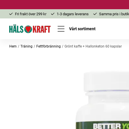
Fri frakt över 299 kr
1-3 dagars leverans
Samma pris i butik
Vårt sortiment
Hem
Träning
Fettförbränning
Grönt kaffe + Hallonketon 60 kapslar