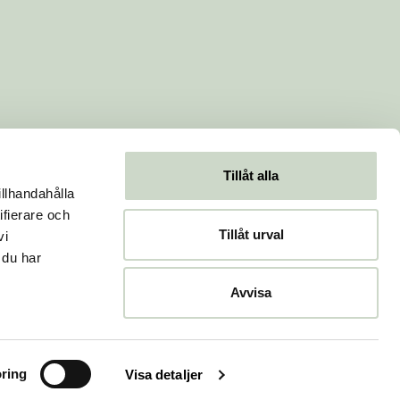
Tillåt alla
illhandahålla
ifierare och
Tillåt urval
vi
 du har
Avvisa
ring
Visa detaljer