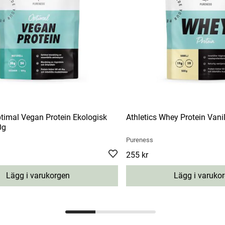
ptimal Vegan Protein Ekologisk
Athletics Whey Protein Vani
0g
Pureness
Pris
255 kr
:
255 kr
Lägg i varukorgen
Lägg i varuko