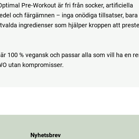
timal Pre-Workout är fri från socker, artificiella
del och färgämnen – inga onödiga tillsatser, bara
tvalda ingredienser som hjälper kroppen att prest
är 100 % vegansk och passar alla som vill ha en r
PWO utan kompromisser.
Nyhetsbrev