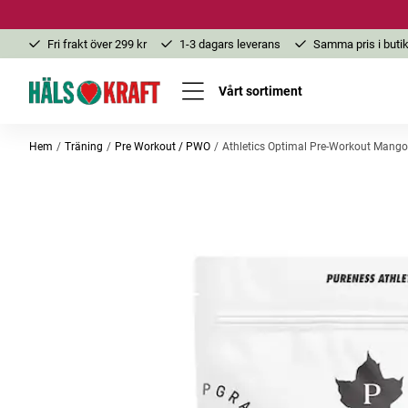
Fri frakt över 299 kr
1-3 dagars leverans
Samma pris i butik
Vårt sortiment
Hem
Träning
Pre Workout / PWO
Athletics Optimal Pre-Workout Mango
Bästsäljare