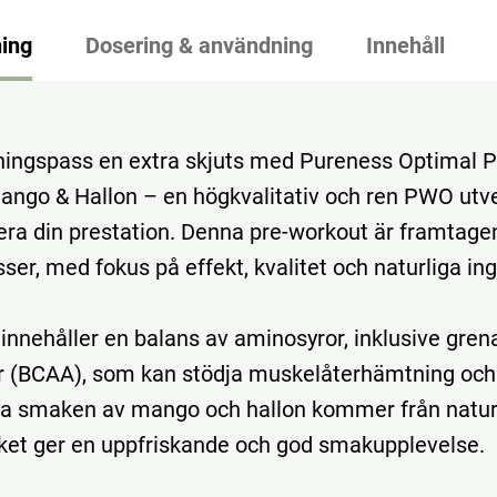
ing
Dosering & användning
Innehåll
äningspass en extra skjuts med Pureness Optimal P
ngo & Hallon – en högkvalitativ och ren PWO utve
ra din prestation. Denna pre-workout är framtage
er, med fokus på effekt, kvalitet och naturliga ing
innehåller en balans av aminosyror, inklusive gren
 (BCAA), som kan stödja muskelåterhämtning och t
ha smaken av mango och hallon kommer från natur
lket ger en uppfriskande och god smakupplevelse.