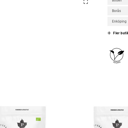
Boden
Borås
Enköping
Fler buti