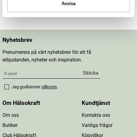
Avvisa
Mer information
Nyhetsbrev
Prenumerera på vårt nyhetsbrev för att få
erbjudanden, nyheter och inspiration.
Jag godkänner
villkoren
.
Om Hälsokraft
Kundtjänst
Om oss
Kontakta oss
Butiker
Vanliga frågor
Club Hälsokraft
Köpvillkor