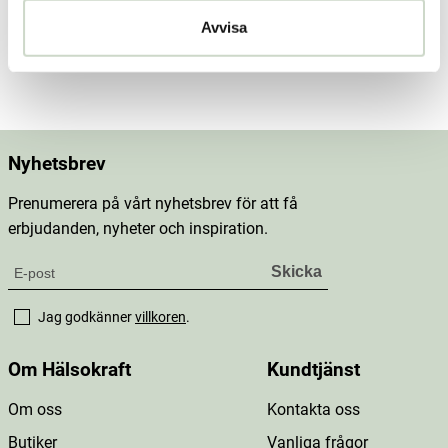
Innehåll
Avvisa
Mer information
Nyhetsbrev
Prenumerera på vårt nyhetsbrev för att få
erbjudanden, nyheter och inspiration.
Jag godkänner
villkoren
.
Om Hälsokraft
Kundtjänst
Om oss
Kontakta oss
Butiker
Vanliga frågor