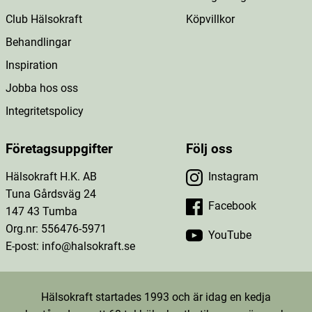
Club Hälsokraft
Köpvillkor
Behandlingar
Inspiration
Jobba hos oss
Integritetspolicy
Företagsuppgifter
Följ oss
Hälsokraft H.K. AB
Instagram
Tuna Gårdsväg 24
Facebook
147 43 Tumba
Org.nr: 556476-5971
YouTube
E-post: info@halsokraft.se
Hälsokraft startades 1993 och är idag en kedja