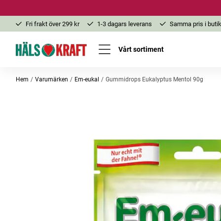
Fri frakt över 299 kr
1-3 dagars leverans
Samma pris i butik
Vårt sortiment
Hem
Varumärken
Em-eukal
Gummidrops Eukalyptus Mentol 90g