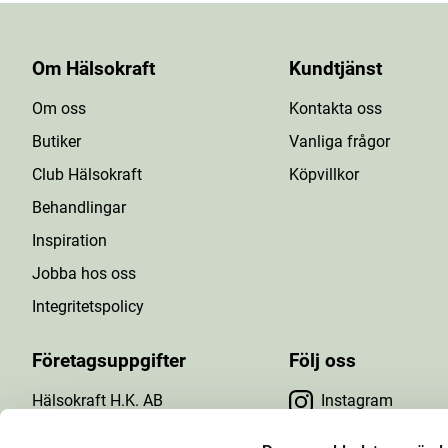
Om Hälsokraft
Kundtjänst
Om oss
Kontakta oss
Butiker
Vanliga frågor
Club Hälsokraft
Köpvillkor
Behandlingar
Inspiration
Jobba hos oss
Integritetspolicy
Företagsuppgifter
Följ oss
Hälsokraft H.K. AB
Instagram
Tuna Gårdsväg 24
Facebook