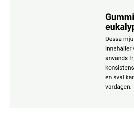
Gummid
eukaly
Dessa mjuk
innehåller 
används fr
konsistens
en sval kä
vardagen.