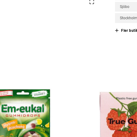
Sjöbo
Stockhol
Fler buti