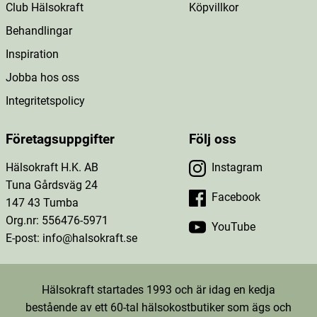
Club Hälsokraft
Köpvillkor
Behandlingar
Inspiration
Jobba hos oss
Integritetspolicy
Företagsuppgifter
Följ oss
Hälsokraft H.K. AB
Instagram
Tuna Gårdsväg 24
Facebook
147 43 Tumba
Org.nr: 556476-5971
YouTube
E-post: info@halsokraft.se
Hälsokraft startades 1993 och är idag en kedja
bestående av ett 60-tal hälsokostbutiker som ägs och