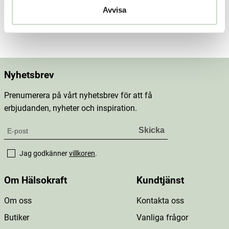
Dosering & användning
Avvisa
Mer information
Nyhetsbrev
Prenumerera på vårt nyhetsbrev för att få
erbjudanden, nyheter och inspiration.
Jag godkänner
villkoren
.
Om Hälsokraft
Kundtjänst
Om oss
Kontakta oss
Butiker
Vanliga frågor