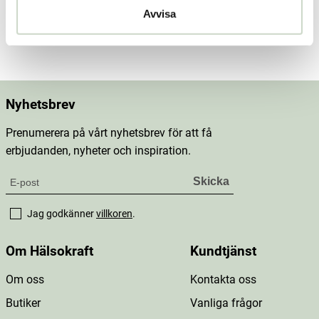
Dosering & användning
Avvisa
Mer information
Nyhetsbrev
Prenumerera på vårt nyhetsbrev för att få
erbjudanden, nyheter och inspiration.
Jag godkänner
villkoren
.
Om Hälsokraft
Kundtjänst
Om oss
Kontakta oss
Butiker
Vanliga frågor