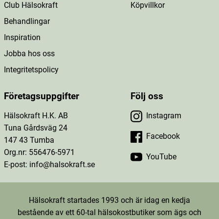
Club Hälsokraft
Köpvillkor
Behandlingar
Inspiration
Jobba hos oss
Integritetspolicy
Företagsuppgifter
Följ oss
Hälsokraft H.K. AB
Instagram
Tuna Gårdsväg 24
Facebook
147 43 Tumba
Org.nr: 556476-5971
YouTube
E-post: info@halsokraft.se
Hälsokraft startades 1993 och är idag en kedja
bestående av ett 60-tal hälsokostbutiker som ägs och