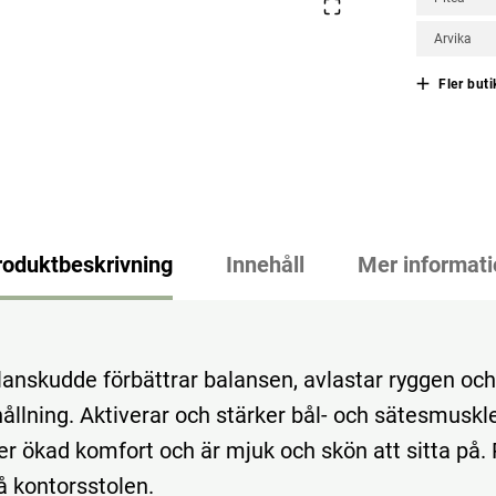
Arvika
Fler buti
roduktbeskrivning
Innehåll
Mer informati
anskudde förbättrar balansen, avlastar ryggen och
hållning. Aktiverar och stärker bål- och sätesmuskle
er ökad komfort och är mjuk och skön att sitta på. 
 kontorsstolen.