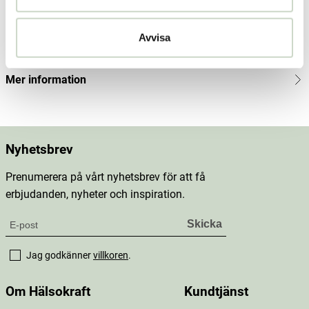
Innehåll
Avvisa
Dosering & användning
Mer information
Nyhetsbrev
Prenumerera på vårt nyhetsbrev för att få
erbjudanden, nyheter och inspiration.
Jag godkänner
villkoren
.
Om Hälsokraft
Kundtjänst