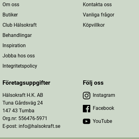
Om oss
Kontakta oss
Butiker
Vanliga frågor
Club Hälsokraft
Köpvillkor
Behandlingar
Inspiration
Jobba hos oss
Integritetspolicy
Företagsuppgifter
Följ oss
Hälsokraft H.K. AB
Instagram
Tuna Gårdsväg 24
Facebook
147 43 Tumba
Org.nr: 556476-5971
YouTube
E-post: info@halsokraft.se